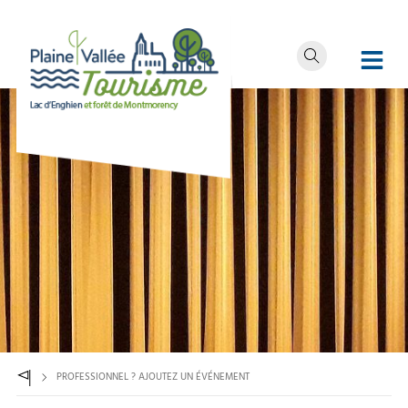
PROFESSIONNEL ? AJOUTEZ UN ÉVÉNEMENT