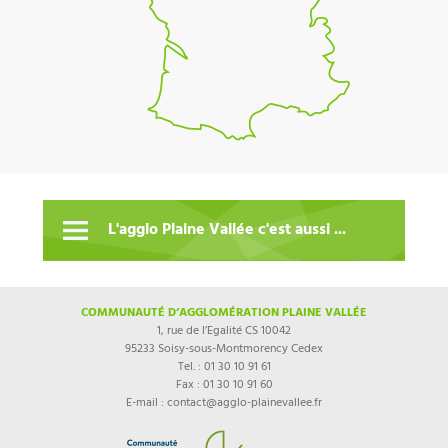
L'agglo Plaine Vallée c'est aussi ...
COMMUNAUTÉ D’AGGLOMÉRATION PLAINE VALLÉE
1, rue de l’Egalité CS 10042
95233 Soisy-sous-Montmorency Cedex
Tel. : 01 30 10 91 61
Fax : 01 30 10 91 60
E-mail : contact@agglo-plainevallee.fr