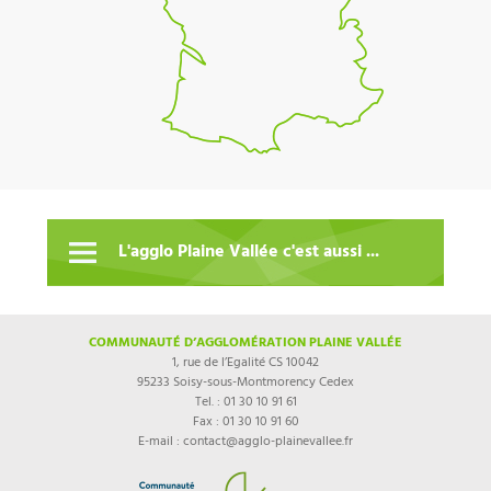
L'agglo Plaine Vallée c'est aussi ...
COMMUNAUTÉ D’AGGLOMÉRATION PLAINE VALLÉE
1, rue de l’Egalité CS 10042
95233 Soisy-sous-Montmorency Cedex
Tel. : 01 30 10 91 61
Fax : 01 30 10 91 60
E-mail : contact@agglo-plainevallee.fr