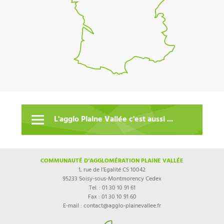
L'agglo Plaine Vallée c'est aussi ...
COMMUNAUTÉ D’AGGLOMÉRATION PLAINE VALLÉE
1, rue de l’Egalité CS 10042
95233 Soisy-sous-Montmorency Cedex
Tel. : 01 30 10 91 61
Fax : 01 30 10 91 60
E-mail : contact@agglo-plainevallee.fr