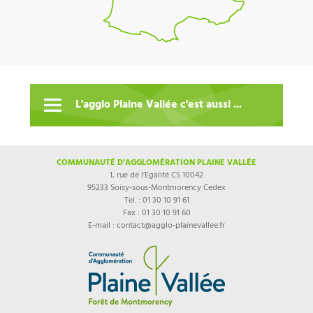
L'agglo Plaine Vallée c'est aussi ...
COMMUNAUTÉ D’AGGLOMÉRATION PLAINE VALLÉE
1, rue de l’Egalité CS 10042
95233 Soisy-sous-Montmorency Cedex
Tel. : 01 30 10 91 61
Fax : 01 30 10 91 60
E-mail : contact@agglo-plainevallee.fr