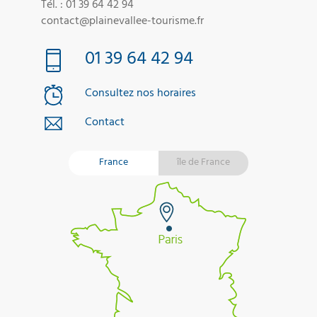
Tél. : 01 39 64 42 94
contact@plainevallee-tourisme.fr
01 39 64 42 94
Consultez nos horaires
Contact
France
île de France